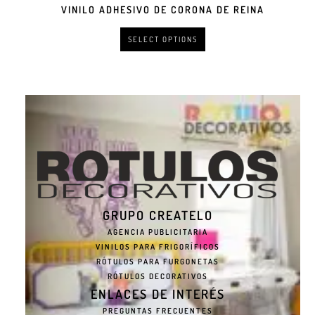
VINILO ADHESIVO DE CORONA DE REINA
SELECT OPTIONS
GRUPO CREATELO
AGENCIA PUBLICITARIA
VINILOS PARA FRIGORÍFICOS
RÓTULOS PARA FURGONETAS
RÓTULOS DECORATIVOS
ENLACES DE INTERÉS
PREGUNTAS FRECUENTES