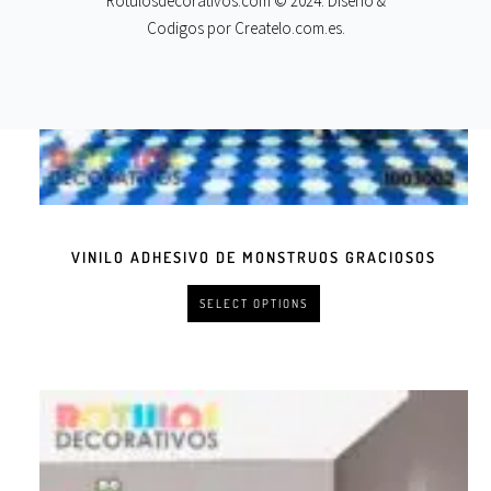
Rotulosdecorativos.com © 2024. Diseño &
Codigos por
Createlo.com.es
.
VINILO ADHESIVO DE MONSTRUOS GRACIOSOS
SELECT OPTIONS