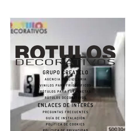
GRUPO CREATELO
AGENCIA PUBLICITARIA
VINILOS PARA FRIGORÍFICOS
RÓTULOS PARA FURGONETAS
RÓTULOS DECORATIVOS
ENLACES DE INTERÉS
PREGUNTAS FRECUENTES
GUÍA DE INSTALACIÓN
POLÍTICA DE COOKIES
POLÍTICA DE PRIVACIDAD