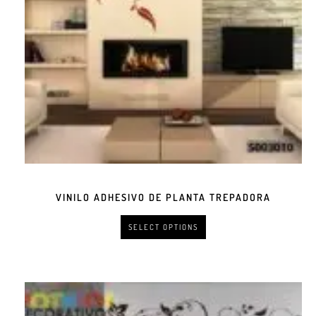
VINILO ADHESIVO DE PLANTA TREPADORA
SELECT OPTIONS