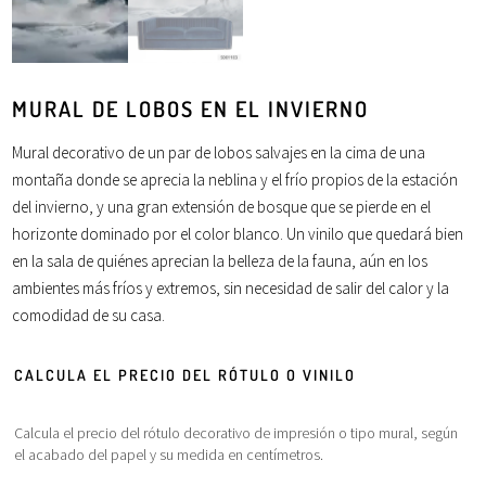
MURAL DE LOBOS EN EL INVIERNO
Mural decorativo de un par de lobos salvajes en la cima de una
montaña donde se aprecia la neblina y el frío propios de la estación
del
invierno
, y una gran extensión de
bosque
que se pierde en el
horizonte
dominado por el color
blanco
. Un vinilo que quedará bien
en la
sala
de quiénes aprecian la belleza de la
fauna
, aún en los
ambientes más fríos y extremos, sin necesidad de salir del calor y la
comodidad de su
casa
.
CALCULA EL PRECIO DEL RÓTULO O VINILO
Calcula el precio del rótulo decorativo de impresión o tipo mural, según
el acabado del papel y su medida en centímetros.