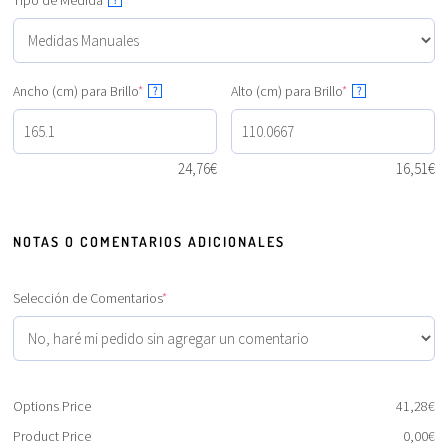
Tipo de Medida
?
Ancho (cm) para Brillo
*
Alto (cm) para Brillo
*
?
?
24,76
€
16,51
€
NOTAS O COMENTARIOS ADICIONALES
Selección de Comentarios
*
Options Price
41,28
€
Product Price
0,00
€