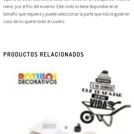
nieve
, por el
frío
del
invierno
. Este vinilo lo tiene disponible en el
tamaño que requiera y puede seleccionar la parte que más le guste en
caso de no querer todo el cuadro.
PRODUCTOS RELACIONADOS