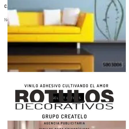
CARRITO DE COMPRAS
No hay productos en el carrito.
VINILO ADHESIVO CULTIVANDO EL AMOR
SELECT OPTIONS
GRUPO CREATELO
AGENCIA PUBLICITARIA