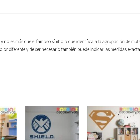
el y no es más que el famoso símbolo que identifica a la agrupación de mut
 color diferente y de ser necesario también puede indicar las medidas exact