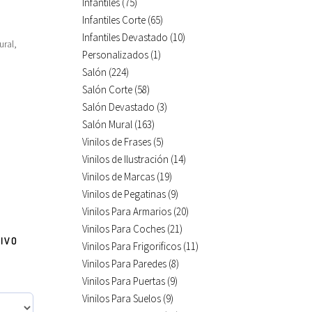
Infantiles
(75)
Infantiles Corte
(65)
Infantiles Devastado
(10)
ural,
Personalizados
(1)
Salón
(224)
Salón Corte
(58)
Salón Devastado
(3)
Salón Mural
(163)
Vinilos de Frases
(5)
Vinilos de Ilustración
(14)
Vinilos de Marcas
(19)
Vinilos de Pegatinas
(9)
Vinilos Para Armarios
(20)
Vinilos Para Coches
(21)
IVO
Vinilos Para Frigorificos
(11)
Vinilos Para Paredes
(8)
Vinilos Para Puertas
(9)
Vinilos Para Suelos
(9)