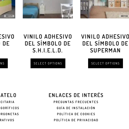
ESIVO
VINILO ADHESIVO
VINILO ADHESIV
 DE
DEL SÍMBOLO DE
DEL SÍMBOLO DE
S.H.I.E.L.D.
SUPERMAN
ONS
SELECT OPTIONS
SELECT OPTIONS
EATELO
ENLACES DE INTERÉS
ICITARIA
PREGUNTAS FRECUENTES
IGORÍFICOS
GUÍA DE INSTALACIÓN
URGONETAS
POLÍTICA DE COOKIES
RATIVOS
POLÍTICA DE PRIVACIDAD