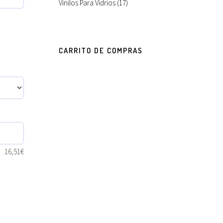
Vinilos Para Vidrios
(17)
CARRITO DE COMPRAS
16,51
€