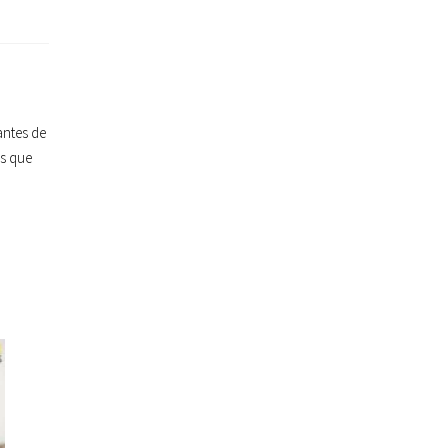
antes de
as que