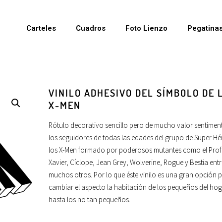
Carteles
Cuadros
Foto Lienzo
Pegatina
VINILO ADHESIVO DEL SÍMBOLO DE 
X-MEN
Rótulo decorativo sencillo pero de mucho valor sentimen
los seguidores de todas las edades del grupo de Super Hé
los X-Men formado por poderosos mutantes como el Prof
Xavier, Cíclope, Jean Grey, Wolverine, Rogue y Bestia ent
muchos otros. Por lo que éste vinilo es una gran opción 
cambiar el aspecto la habitación de los pequeños del hog
hasta los no tan pequeños.