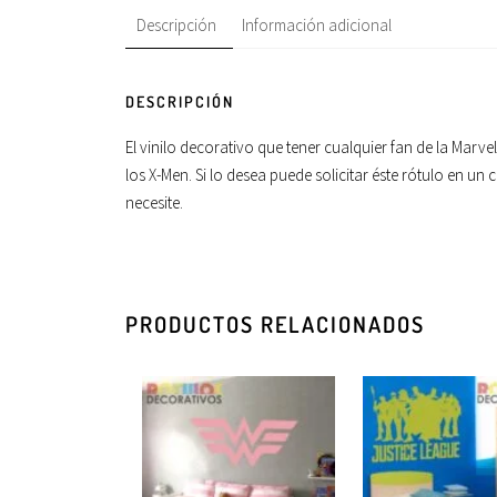
Descripción
Información adicional
DESCRIPCIÓN
El vinilo decorativo que tener cualquier fan de la Marv
los X-Men. Si lo desea puede solicitar éste rótulo en un
necesite.
PRODUCTOS RELACIONADOS