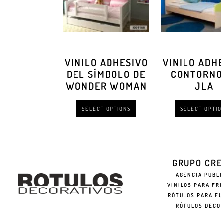
VINILO ADHESIVO
VINILO ADH
DEL SÍMBOLO DE
CONTORNO
WONDER WOMAN
JLA
SELECT OPTIONS
SELECT OPTI
GRUPO CR
AGENCIA PUBL
VINILOS PARA FR
RÓTULOS PARA F
RÓTULOS DECO