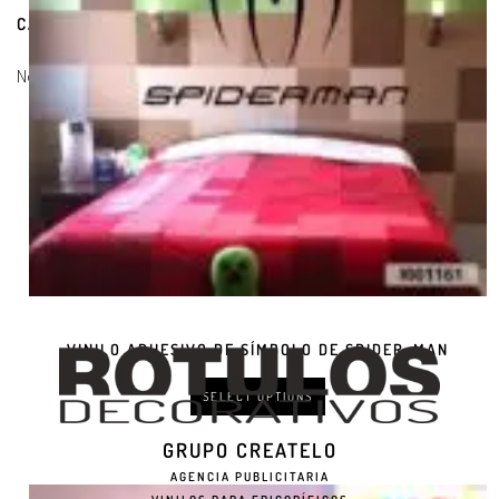
CARRITO DE COMPRAS
No hay productos en el carrito.
VINILO ADHESIVO DE SÍMBOLO DE SPIDER-MAN
SELECT OPTIONS
GRUPO CREATELO
AGENCIA PUBLICITARIA