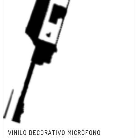
VINILO DECORATIVO MICRÓFONO