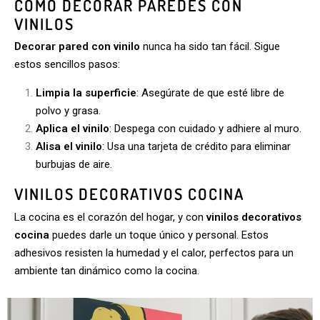
CÓMO DECORAR PAREDES CON
VINILOS
Decorar pared con vinilo
nunca ha sido tan fácil. Sigue
estos sencillos pasos:
Limpia la superficie
: Asegúrate de que esté libre de
polvo y grasa.
Aplica el vinilo
: Despega con cuidado y adhiere al muro.
Alisa el vinilo
: Usa una tarjeta de crédito para eliminar
burbujas de aire.
VINILOS DECORATIVOS COCINA
La cocina es el corazón del hogar, y con
vinilos decorativos
cocina
puedes darle un toque único y personal. Estos
adhesivos resisten la humedad y el calor, perfectos para un
ambiente tan dinámico como la cocina.