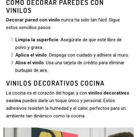
CÓMO DECORAR PAREDES CON
VINILOS
Decorar pared con vinilo
nunca ha sido tan fácil. Sigue
estos sencillos pasos:
Limpia la superficie
: Asegúrate de que esté libre de
polvo y grasa.
Aplica el vinilo
: Despega con cuidado y adhiere al muro.
Alisa el vinilo
: Usa una tarjeta de crédito para eliminar
burbujas de aire.
VINILOS DECORATIVOS COCINA
La cocina es el corazón del hogar, y con
vinilos decorativos
cocina
puedes darle un toque único y personal. Estos
adhesivos resisten la humedad y el calor, perfectos para un
ambiente tan dinámico como la cocina.