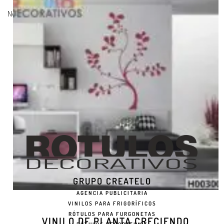
No hay productos en el carrito.
GRUPO CREATELO
AGENCIA PUBLICITARIA
VINILOS PARA FRIGORÍFICOS
RÓTULOS PARA FURGONETAS
VINILO DE PLANTA CRECIENDO