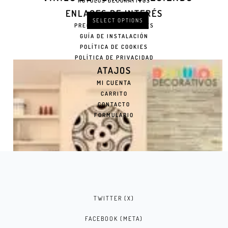
RÓTULOS DECORATIVOS
ENLACES DE INTERÉS
SELECT OPTIONS
PREGUNTAS FRECUENTES
GUÍA DE INSTALACIÓN
POLÍTICA DE COOKIES
POLÍTICA DE PRIVACIDAD
ATAJOS
MI CUENTA
CARRITO
CONTACTO
FORMULARIO
TWITTER (X)
FACEBOOK (META)