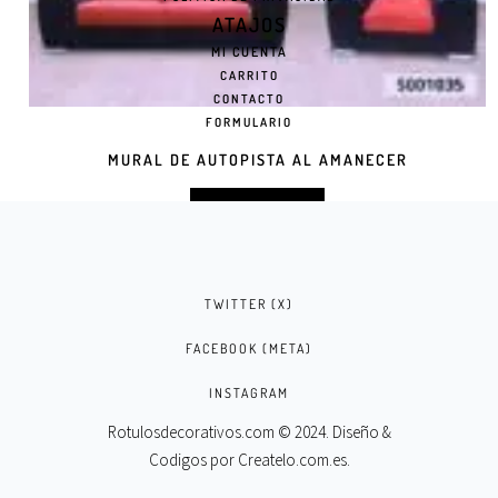
ATAJOS
MI CUENTA
CARRITO
CONTACTO
FORMULARIO
MURAL DE AUTOPISTA AL AMANECER
SELECT OPTIONS
TWITTER (X)
FACEBOOK (META)
INSTAGRAM
Rotulosdecorativos.com © 2024. Diseño &
Codigos por
Createlo.com.es
.