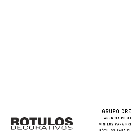
GRUPO CR
AGENCIA PUBL
VINILOS PARA FR
RÓTULOS PARA F