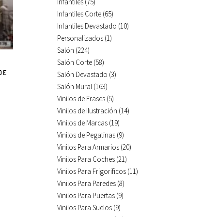
Infantiles
(75)
Infantiles Corte
(65)
Infantiles Devastado
(10)
Personalizados
(1)
Salón
(224)
Salón Corte
(58)
DE
Salón Devastado
(3)
Salón Mural
(163)
Vinilos de Frases
(5)
Vinilos de Ilustración
(14)
Vinilos de Marcas
(19)
Vinilos de Pegatinas
(9)
Vinilos Para Armarios
(20)
Vinilos Para Coches
(21)
Vinilos Para Frigorificos
(11)
Vinilos Para Paredes
(8)
Vinilos Para Puertas
(9)
Vinilos Para Suelos
(9)