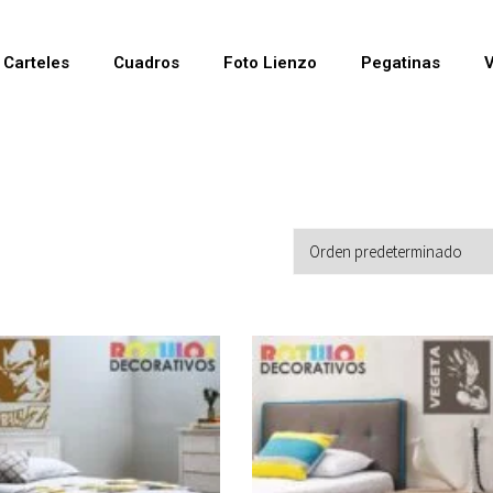
Carteles
Cuadros
Foto Lienzo
Pegatinas
V