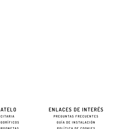
EATELO
ENLACES DE INTERÉS
ICITARIA
PREGUNTAS FRECUENTES
IGORÍFICOS
GUÍA DE INSTALACIÓN
URGONETAS
POLÍTICA DE COOKIES