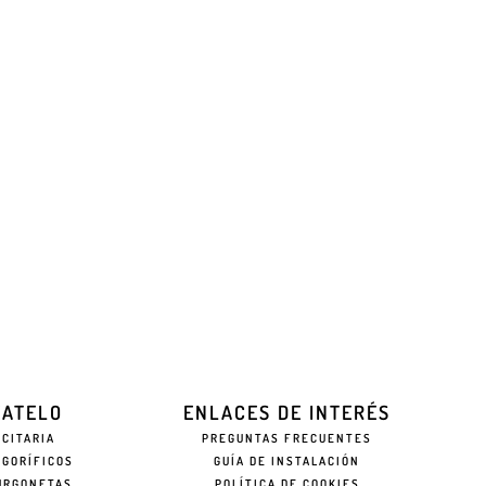
EATELO
ENLACES DE INTERÉS
ICITARIA
PREGUNTAS FRECUENTES
IGORÍFICOS
GUÍA DE INSTALACIÓN
URGONETAS
POLÍTICA DE COOKIES