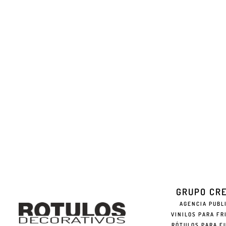
GRUPO CR
AGENCIA PUBL
VINILOS PARA FR
RÓTULOS PARA F