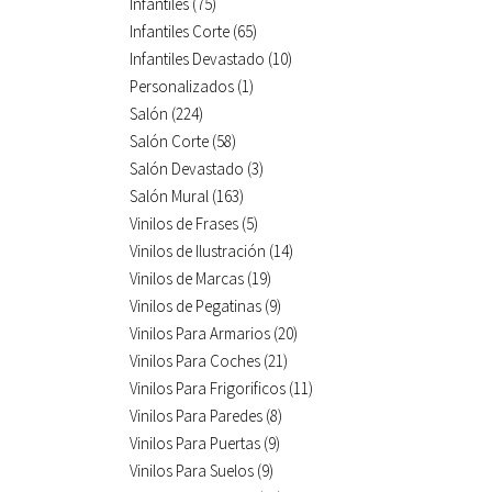
Infantiles
(75)
Infantiles Corte
(65)
Infantiles Devastado
(10)
Personalizados
(1)
Salón
(224)
Salón Corte
(58)
Salón Devastado
(3)
Salón Mural
(163)
Vinilos de Frases
(5)
Vinilos de Ilustración
(14)
Vinilos de Marcas
(19)
Vinilos de Pegatinas
(9)
Vinilos Para Armarios
(20)
Vinilos Para Coches
(21)
Vinilos Para Frigorificos
(11)
Vinilos Para Paredes
(8)
Vinilos Para Puertas
(9)
Vinilos Para Suelos
(9)