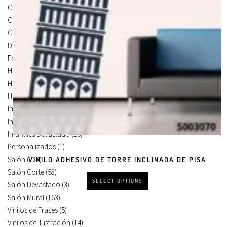
Carteles Para Puertas
(3)
Cocina
(13)
Cuadros en Vinilos
(105)
Diseños en Vinilo
(8)
Foto Lienzo
(51)
Habitación
(4)
Habitación Corte
(3)
Habitación Devastado
(1)
Infantiles
(75)
Infantiles Corte
(65)
Infantiles Devastado
(10)
Personalizados
(1)
Salón
(224)
VINILO ADHESIVO DE TORRE INCLINADA DE PISA
Salón Corte
(58)
SELECT OPTIONS
Salón Devastado
(3)
Salón Mural
(163)
Vinilos de Frases
(5)
Vinilos de Ilustración
(14)