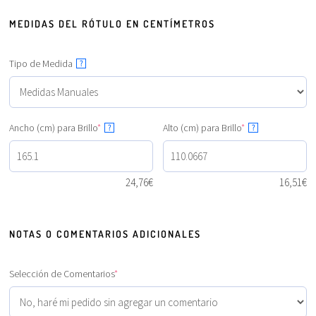
MEDIDAS DEL RÓTULO EN CENTÍMETROS
Tipo de Medida
?
Ancho (cm) para Brillo
*
Alto (cm) para Brillo
*
?
?
24,76
€
16,51
€
NOTAS O COMENTARIOS ADICIONALES
Selección de Comentarios
*