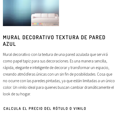
MURAL DECORATIVO TEXTURA DE PARED
AZUL
Mural decorativo con la textura de una pared azulada que servirá
como papel tapiz para sus decoraciones. Es una manera sencilla,
rápida, elegante e inteligente de decorar y transformar un espacio,
creando atmósferas únicas con un sin fin de posibilidades. Cosa que
no ocurre con las paredes pintadas, ya que están limitadas a un único
color. Un vinilo ideal para quienes buscan cambiar dramáticamente el
look de su hogar.
CALCULA EL PRECIO DEL RÓTULO O VINILO