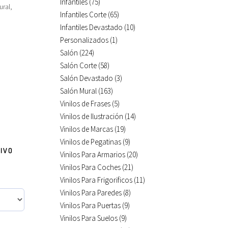
Infantiles
(75)
ural,
Infantiles Corte
(65)
Infantiles Devastado
(10)
Personalizados
(1)
Salón
(224)
Salón Corte
(58)
Salón Devastado
(3)
Salón Mural
(163)
Vinilos de Frases
(5)
Vinilos de Ilustración
(14)
Vinilos de Marcas
(19)
Vinilos de Pegatinas
(9)
IVO
Vinilos Para Armarios
(20)
Vinilos Para Coches
(21)
Vinilos Para Frigorificos
(11)
Vinilos Para Paredes
(8)
Vinilos Para Puertas
(9)
Vinilos Para Suelos
(9)