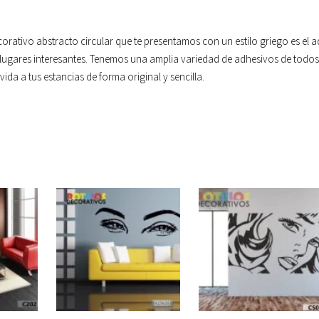
corativo abstracto circular que te presentamos con un estilo griego es el 
lugares interesantes. Tenemos una amplia variedad de adhesivos de todos
ida a tus estancias de forma original y sencilla.