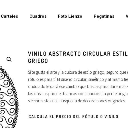
Carteles
Cuadros
Foto Lienzo
Pegatinas
V
VINILO ABSTRACTO CIRCULAR ESTI
GRIEGO
Si te gusta el arte y la cultura de estilo griego, seguro que 
rótulo es para tí. El diseño circular, simétrico y al mismo t
ondulado le dará ese cambio que buscas para darle más 
las clásicas paredes blancas con cuadros. La gente origin
siempre esta en la búsqueda de decoraciones originales.
CALCULA EL PRECIO DEL RÓTULO O VINILO