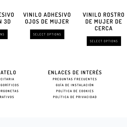
ESIVO
VINILO ADHESIVO
VINILO ROSTRO
N 3D
OJOS DE MUJER
DE MUJER DE
CERCA
ONS
SELECT OPTIONS
SELECT OPTIONS
EATELO
ENLACES DE INTERÉS
ICITARIA
PREGUNTAS FRECUENTES
IGORÍFICOS
GUÍA DE INSTALACIÓN
URGONETAS
POLÍTICA DE COOKIES
RATIVOS
POLÍTICA DE PRIVACIDAD