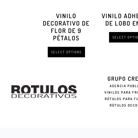
VINILO
VINILO ADH
DECORATIVO DE
DE LOBO E
FLOR DE 9
PÉTALOS
SELECT OPTI
SELECT OPTIONS
GRUPO CR
AGENCIA PUBL
VINILOS PARA FR
RÓTULOS PARA F
RÓTULOS DECO