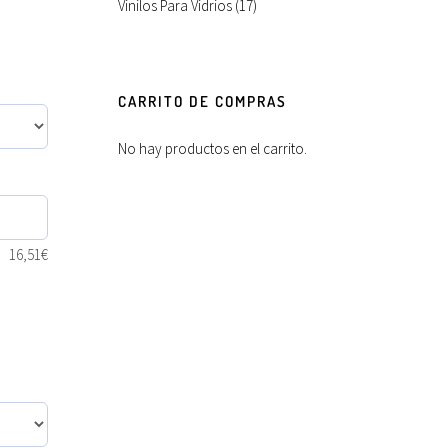
Vinilos Para Vidrios
(17)
CARRITO DE COMPRAS
No hay productos en el carrito.
16,51
€