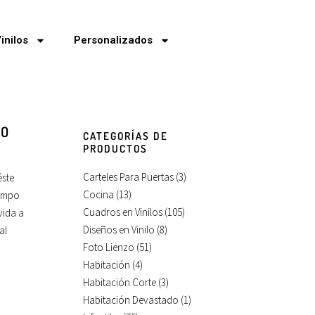
inilos
Personalizados
LO
CATEGORÍAS DE
PRODUCTOS
Carteles Para Puertas
(3)
éste
Cocina
(13)
iempo
Cuadros en Vinilos
(105)
vida a
Diseños en Vinilo
(8)
al
Foto Lienzo
(51)
Habitación
(4)
Habitación Corte
(3)
Habitación Devastado
(1)