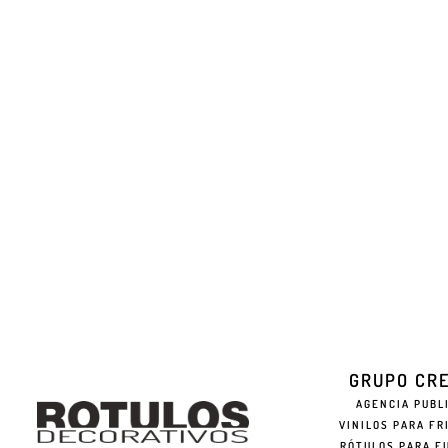
GRUPO CR
AGENCIA PUBL
VINILOS PARA FR
RÓTULOS PARA F