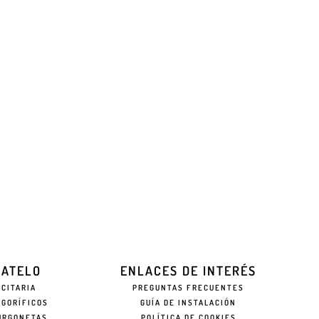
EATELO
ENLACES DE INTERÉS
ICITARIA
PREGUNTAS FRECUENTES
IGORÍFICOS
GUÍA DE INSTALACIÓN
URGONETAS
POLÍTICA DE COOKIES