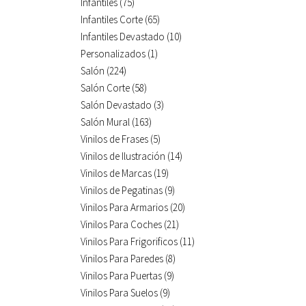
Infantiles
(75)
Infantiles Corte
(65)
Infantiles Devastado
(10)
Personalizados
(1)
Salón
(224)
Salón Corte
(58)
Salón Devastado
(3)
Salón Mural
(163)
Vinilos de Frases
(5)
Vinilos de Ilustración
(14)
Vinilos de Marcas
(19)
Vinilos de Pegatinas
(9)
Vinilos Para Armarios
(20)
Vinilos Para Coches
(21)
Vinilos Para Frigorificos
(11)
Vinilos Para Paredes
(8)
Vinilos Para Puertas
(9)
Vinilos Para Suelos
(9)