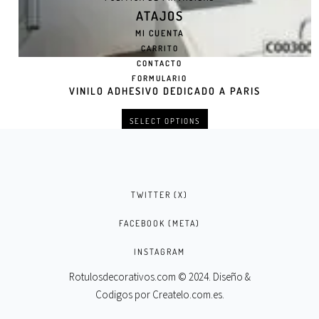
ATAJOS
MI CUENTA
CARRITO
CONTACTO
FORMULARIO
VINILO ADHESIVO DEDICADO A PARIS
SELECT OPTIONS
TWITTER (X)
FACEBOOK (META)
INSTAGRAM
Rotulosdecorativos.com © 2024. Diseño &
Codigos por
Createlo.com.es
.