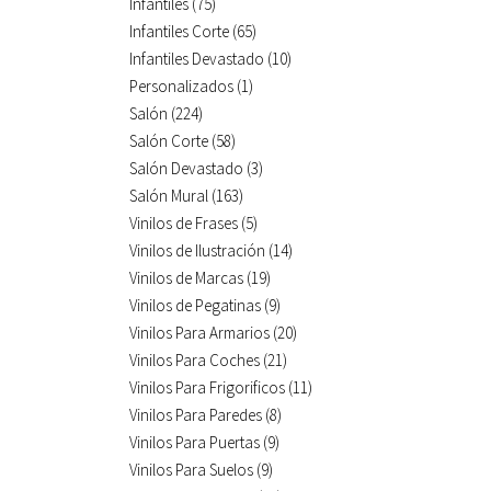
Infantiles
(75)
Infantiles Corte
(65)
Infantiles Devastado
(10)
Personalizados
(1)
Salón
(224)
Salón Corte
(58)
Salón Devastado
(3)
Salón Mural
(163)
Vinilos de Frases
(5)
Vinilos de Ilustración
(14)
Vinilos de Marcas
(19)
Vinilos de Pegatinas
(9)
Vinilos Para Armarios
(20)
Vinilos Para Coches
(21)
Vinilos Para Frigorificos
(11)
Vinilos Para Paredes
(8)
Vinilos Para Puertas
(9)
Vinilos Para Suelos
(9)