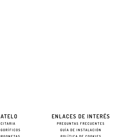
EATELO
ENLACES DE INTERÉS
ICITARIA
PREGUNTAS FRECUENTES
IGORÍFICOS
GUÍA DE INSTALACIÓN
URGONETAS
POLÍTICA DE COOKIES