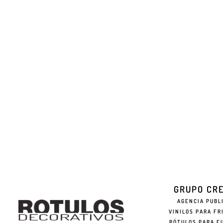
GRUPO CR
AGENCIA PUBL
VINILOS PARA FR
RÓTULOS PARA F