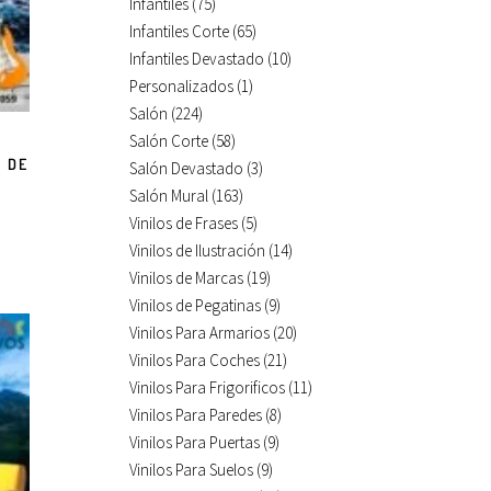
Infantiles
(75)
Infantiles Corte
(65)
Infantiles Devastado
(10)
Personalizados
(1)
Salón
(224)
Salón Corte
(58)
 DE
Salón Devastado
(3)
Salón Mural
(163)
Vinilos de Frases
(5)
Vinilos de Ilustración
(14)
Vinilos de Marcas
(19)
Vinilos de Pegatinas
(9)
Vinilos Para Armarios
(20)
Vinilos Para Coches
(21)
Vinilos Para Frigorificos
(11)
Vinilos Para Paredes
(8)
Vinilos Para Puertas
(9)
Vinilos Para Suelos
(9)