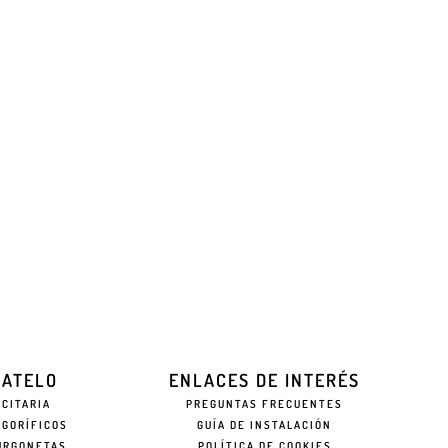
EATELO
ENLACES DE INTERÉS
ICITARIA
PREGUNTAS FRECUENTES
IGORÍFICOS
GUÍA DE INSTALACIÓN
URGONETAS
POLÍTICA DE COOKIES