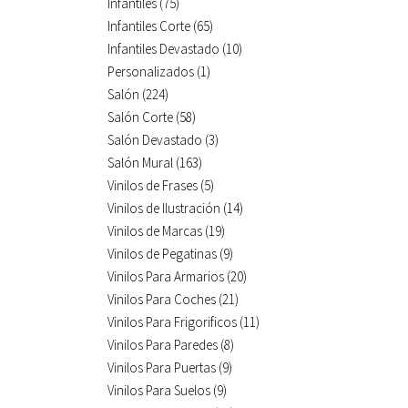
Infantiles
(75)
Infantiles Corte
(65)
Infantiles Devastado
(10)
Personalizados
(1)
Salón
(224)
Salón Corte
(58)
Salón Devastado
(3)
Salón Mural
(163)
Vinilos de Frases
(5)
Vinilos de Ilustración
(14)
Vinilos de Marcas
(19)
Vinilos de Pegatinas
(9)
Vinilos Para Armarios
(20)
Vinilos Para Coches
(21)
Vinilos Para Frigorificos
(11)
Vinilos Para Paredes
(8)
Vinilos Para Puertas
(9)
Vinilos Para Suelos
(9)