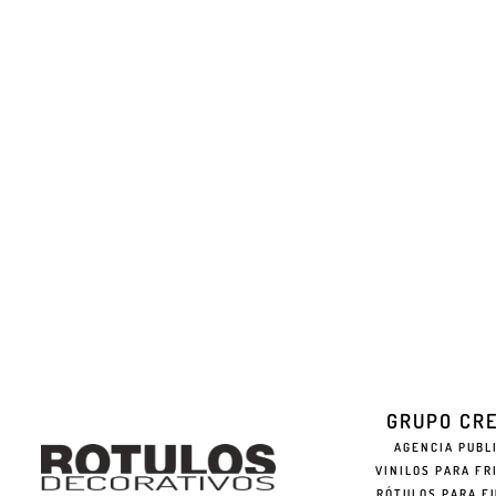
GRUPO CR
AGENCIA PUBL
VINILOS PARA FR
RÓTULOS PARA F