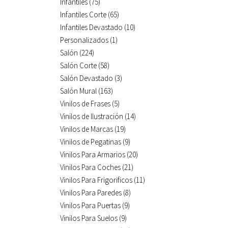
Infantiles
(75)
Infantiles Corte
(65)
Infantiles Devastado
(10)
Personalizados
(1)
Salón
(224)
Salón Corte
(58)
Salón Devastado
(3)
Salón Mural
(163)
Vinilos de Frases
(5)
Vinilos de Ilustración
(14)
Vinilos de Marcas
(19)
Vinilos de Pegatinas
(9)
Vinilos Para Armarios
(20)
Vinilos Para Coches
(21)
Vinilos Para Frigorificos
(11)
Vinilos Para Paredes
(8)
Vinilos Para Puertas
(9)
Vinilos Para Suelos
(9)