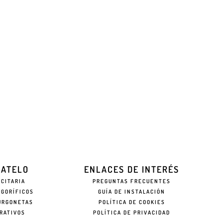
EATELO
ENLACES DE INTERÉS
ICITARIA
PREGUNTAS FRECUENTES
IGORÍFICOS
GUÍA DE INSTALACIÓN
URGONETAS
POLÍTICA DE COOKIES
RATIVOS
POLÍTICA DE PRIVACIDAD