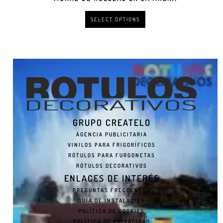
SELECT OPTIONS
GRUPO CREATELO
AGENCIA PUBLICITARIA
VINILOS PARA FRIGORÍFICOS
RÓTULOS PARA FURGONETAS
RÓTULOS DECORATIVOS
ENLACES DE INTERÉS
PREGUNTAS FRECUENTES
GUÍA DE INSTALACIÓN
POLÍTICA DE COOKIES
POLÍTICA DE PRIVACIDAD