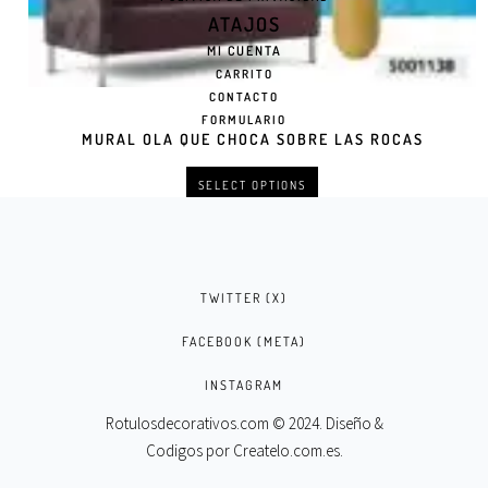
ATAJOS
MI CUENTA
CARRITO
CONTACTO
FORMULARIO
MURAL OLA QUE CHOCA SOBRE LAS ROCAS
SELECT OPTIONS
TWITTER (X)
FACEBOOK (META)
INSTAGRAM
Rotulosdecorativos.com © 2024. Diseño &
Codigos por
Createlo.com.es
.