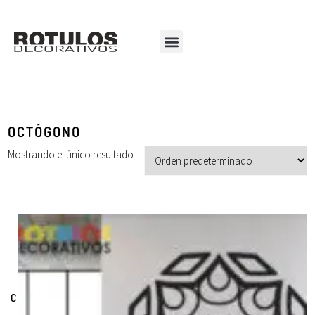
OCTÓGONO
Mostrando el único resultado
CATEGORÍAS DE PRODUCTOS