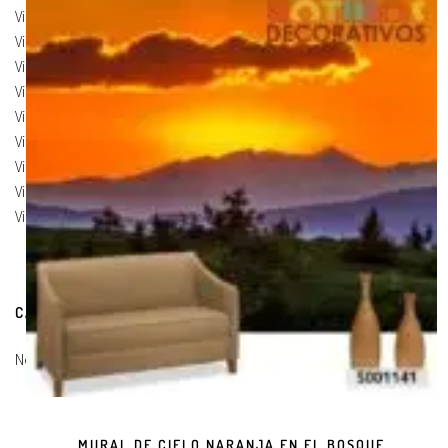
Vinilos de Marcas
(19)
Vinilos de Pegatinas
(9)
Vinilos Para Armarios
(20)
Vinilos Para Coches
(21)
Vinilos Para Frigorificos
(11)
Vinilos Para Paredes
(8)
Vinilos Para Puertas
(9)
Vinilos Para Suelos
(9)
Vinilos Para Vidrios
(17)
CARRITO DE COMPRAS
No hay productos en el carrito.
MURAL DE CIELO NARANJA EN EL BOSQUE