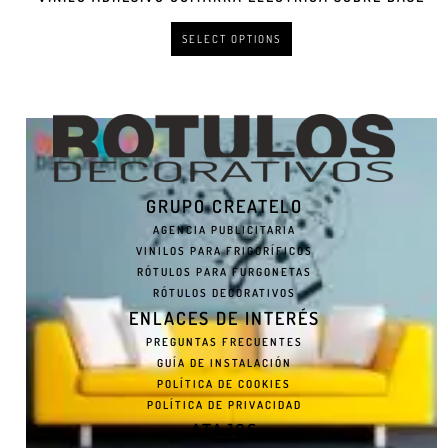
SELECT OPTIONS
GRUPO CREATELO
AGENCIA PUBLICITARIA
VINILOS PARA FRIGORÍFICOS
RÓTULOS PARA FURGONETAS
RÓTULOS DECORATIVOS
ENLACES DE INTERÉS
PREGUNTAS FRECUENTES
GUÍA DE INSTALACIÓN
POLÍTICA DE COOKIES
POLÍTICA DE PRIVACIDAD
ATAJOS