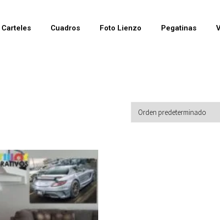
Carteles
Cuadros
Foto Lienzo
Pegatinas
V