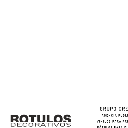
GRUPO CR
AGENCIA PUBL
VINILOS PARA FR
RÓTULOS PARA F