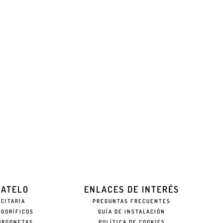
EATELO
ENLACES DE INTERÉS
ICITARIA
PREGUNTAS FRECUENTES
IGORÍFICOS
GUÍA DE INSTALACIÓN
URGONETAS
POLÍTICA DE COOKIES