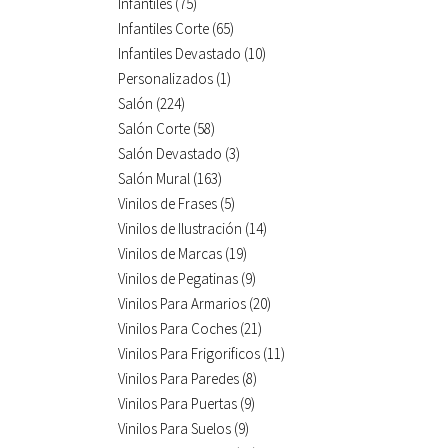
Infantiles
(75)
Infantiles Corte
(65)
Infantiles Devastado
(10)
Personalizados
(1)
Salón
(224)
Salón Corte
(58)
Salón Devastado
(3)
Salón Mural
(163)
Vinilos de Frases
(5)
Vinilos de Ilustración
(14)
Vinilos de Marcas
(19)
Vinilos de Pegatinas
(9)
Vinilos Para Armarios
(20)
Vinilos Para Coches
(21)
Vinilos Para Frigorificos
(11)
Vinilos Para Paredes
(8)
Vinilos Para Puertas
(9)
Vinilos Para Suelos
(9)