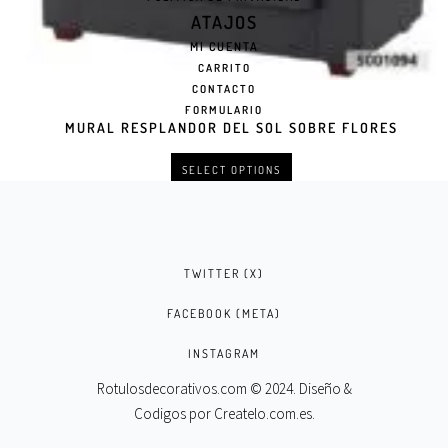
ATAJOS
MI CUENTA
CARRITO
CONTACTO
FORMULARIO
MURAL RESPLANDOR DEL SOL SOBRE FLORES
SELECT OPTIONS
TWITTER (X)
FACEBOOK (META)
INSTAGRAM
Rotulosdecorativos.com © 2024. Diseño &
Codigos por
Createlo.com.es
.