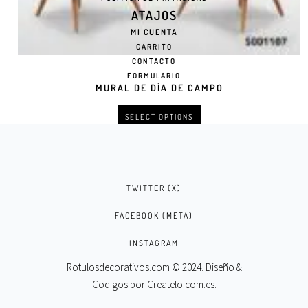
ATAJOS
MI CUENTA
CARRITO
CONTACTO
FORMULARIO
MURAL DE DÍA DE CAMPO
SELECT OPTIONS
TWITTER (X)
FACEBOOK (META)
INSTAGRAM
Rotulosdecorativos.com © 2024. Diseño &
Codigos por
Createlo.com.es
.