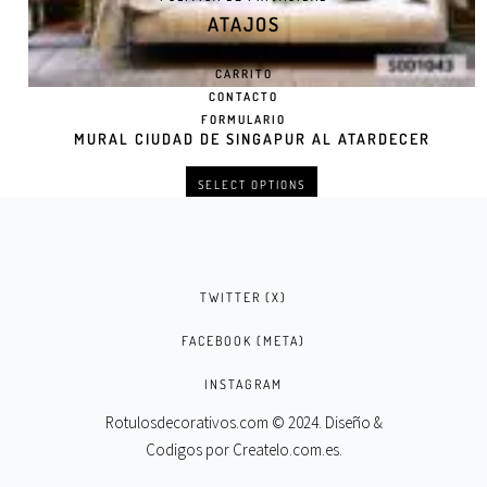
ATAJOS
MI CUENTA
CARRITO
CONTACTO
FORMULARIO
MURAL CIUDAD DE SINGAPUR AL ATARDECER
SELECT OPTIONS
TWITTER (X)
FACEBOOK (META)
INSTAGRAM
Rotulosdecorativos.com © 2024. Diseño &
Codigos por
Createlo.com.es
.