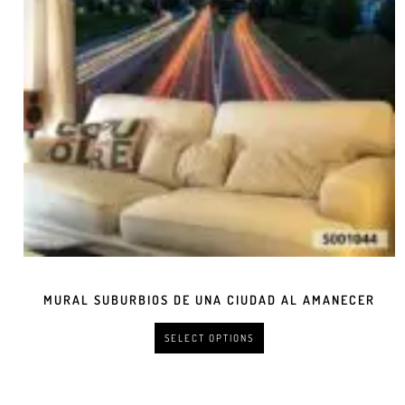
MURAL SUBURBIOS DE UNA CIUDAD AL AMANECER
SELECT OPTIONS