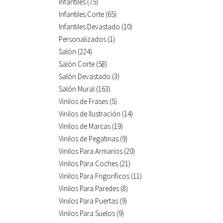
Infantiles
(75)
Infantiles Corte
(65)
Infantiles Devastado
(10)
Personalizados
(1)
Salón
(224)
Salón Corte
(58)
Salón Devastado
(3)
Salón Mural
(163)
Vinilos de Frases
(5)
Vinilos de Ilustración
(14)
Vinilos de Marcas
(19)
Vinilos de Pegatinas
(9)
Vinilos Para Armarios
(20)
Vinilos Para Coches
(21)
Vinilos Para Frigorificos
(11)
Vinilos Para Paredes
(8)
Vinilos Para Puertas
(9)
Vinilos Para Suelos
(9)