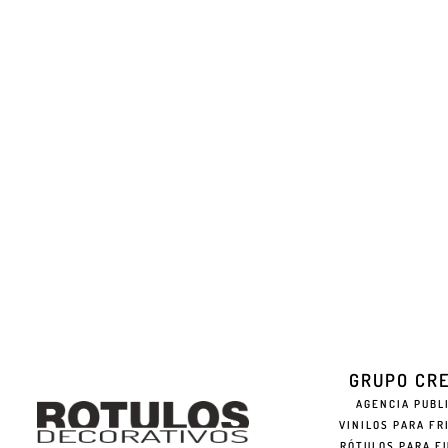
GRUPO CR
AGENCIA PUBL
VINILOS PARA FR
RÓTULOS PARA F