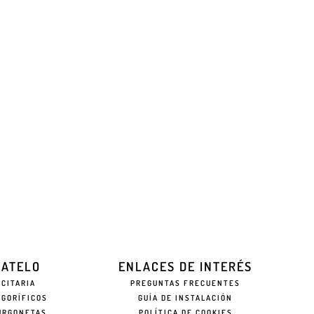
EATELO
ENLACES DE INTERÉS
ICITARIA
PREGUNTAS FRECUENTES
IGORÍFICOS
GUÍA DE INSTALACIÓN
URGONETAS
POLÍTICA DE COOKIES