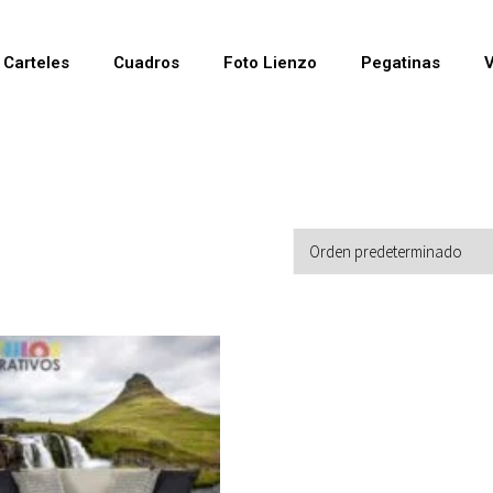
Carteles
Cuadros
Foto Lienzo
Pegatinas
V