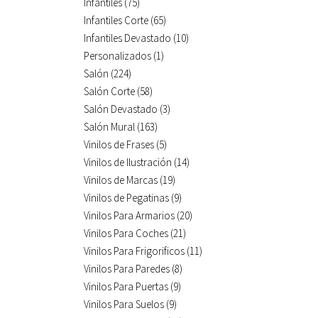
Infantiles
(75)
Infantiles Corte
(65)
Infantiles Devastado
(10)
Personalizados
(1)
Salón
(224)
Salón Corte
(58)
Salón Devastado
(3)
Salón Mural
(163)
Vinilos de Frases
(5)
Vinilos de Ilustración
(14)
Vinilos de Marcas
(19)
Vinilos de Pegatinas
(9)
Vinilos Para Armarios
(20)
Vinilos Para Coches
(21)
Vinilos Para Frigorificos
(11)
Vinilos Para Paredes
(8)
Vinilos Para Puertas
(9)
Vinilos Para Suelos
(9)