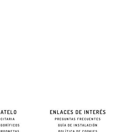
EATELO
ENLACES DE INTERÉS
ICITARIA
PREGUNTAS FRECUENTES
IGORÍFICOS
GUÍA DE INSTALACIÓN
URGONETAS
POLÍTICA DE COOKIES