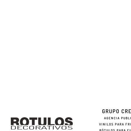
GRUPO CR
AGENCIA PUBL
VINILOS PARA FR
RÓTULOS PARA F