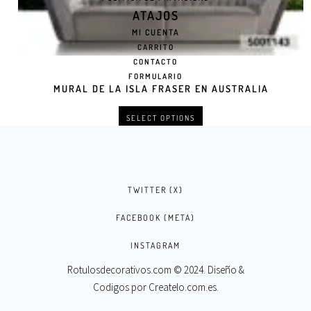
ATAJOS
MI CUENTA
CARRITO
CONTACTO
FORMULARIO
MURAL DE LA ISLA FRASER EN AUSTRALIA
SELECT OPTIONS
TWITTER (X)
FACEBOOK (META)
INSTAGRAM
Rotulosdecorativos.com © 2024. Diseño &
Codigos por
Createlo.com.es
.