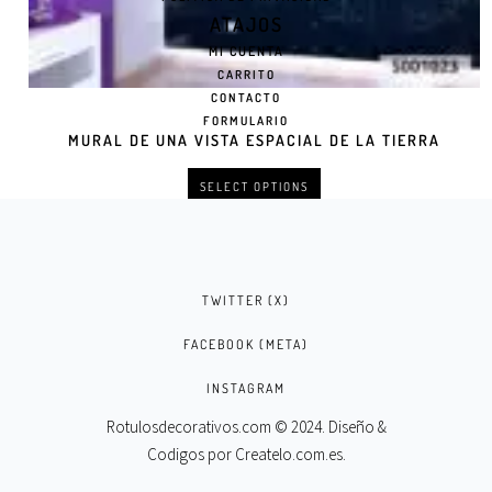
ATAJOS
MI CUENTA
CARRITO
CONTACTO
FORMULARIO
MURAL DE UNA VISTA ESPACIAL DE LA TIERRA
SELECT OPTIONS
TWITTER (X)
FACEBOOK (META)
INSTAGRAM
Rotulosdecorativos.com © 2024. Diseño &
Codigos por
Createlo.com.es
.