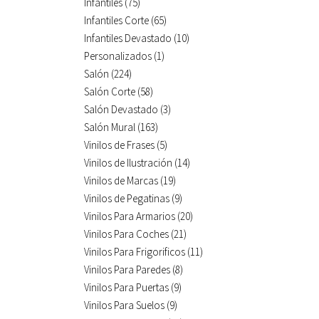
Infantiles
(75)
Infantiles Corte
(65)
Infantiles Devastado
(10)
Personalizados
(1)
Salón
(224)
Salón Corte
(58)
Salón Devastado
(3)
Salón Mural
(163)
Vinilos de Frases
(5)
Vinilos de Ilustración
(14)
Vinilos de Marcas
(19)
Vinilos de Pegatinas
(9)
Vinilos Para Armarios
(20)
Vinilos Para Coches
(21)
Vinilos Para Frigorificos
(11)
Vinilos Para Paredes
(8)
Vinilos Para Puertas
(9)
Vinilos Para Suelos
(9)