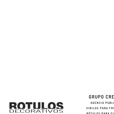
GRUPO CR
AGENCIA PUBL
VINILOS PARA FR
RÓTULOS PARA F