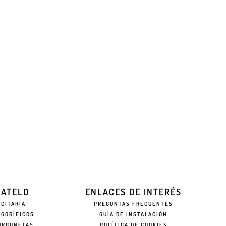
EATELO
ENLACES DE INTERÉS
ICITARIA
PREGUNTAS FRECUENTES
IGORÍFICOS
GUÍA DE INSTALACIÓN
URGONETAS
POLÍTICA DE COOKIES