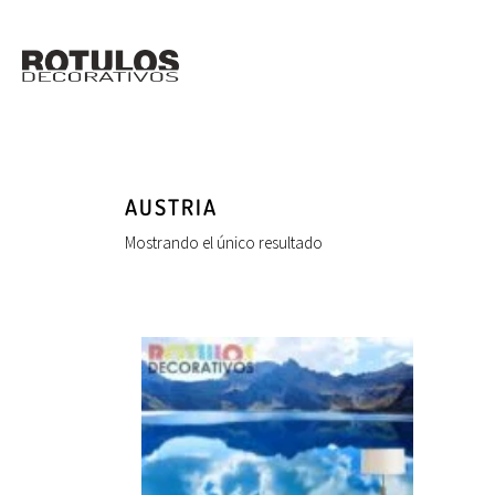
AUSTRIA
Mostrando el único resultado