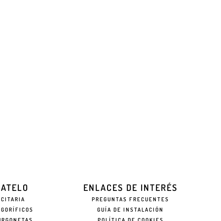
EATELO
ENLACES DE INTERÉS
ICITARIA
PREGUNTAS FRECUENTES
IGORÍFICOS
GUÍA DE INSTALACIÓN
URGONETAS
POLÍTICA DE COOKIES