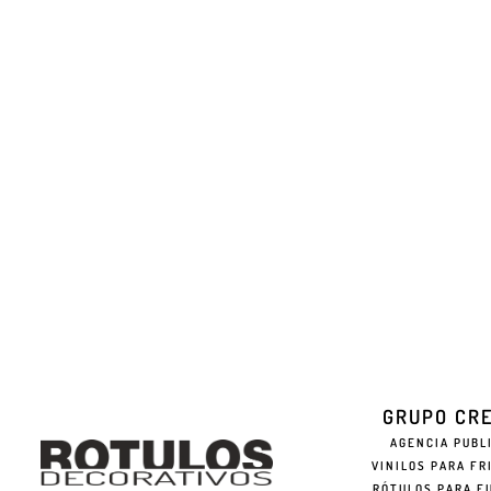
GRUPO CR
AGENCIA PUBL
VINILOS PARA FR
RÓTULOS PARA F