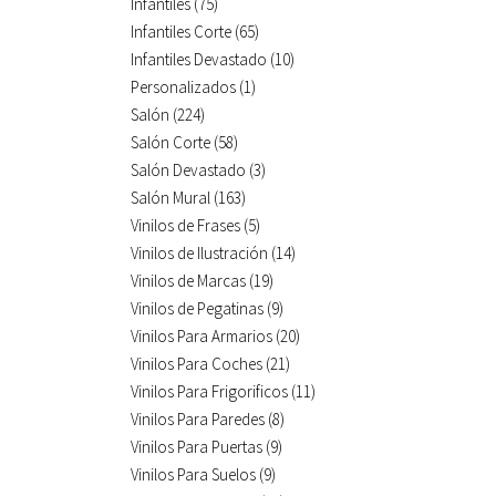
Infantiles
(75)
Infantiles Corte
(65)
Infantiles Devastado
(10)
Personalizados
(1)
Salón
(224)
Salón Corte
(58)
Salón Devastado
(3)
Salón Mural
(163)
Vinilos de Frases
(5)
Vinilos de Ilustración
(14)
Vinilos de Marcas
(19)
Vinilos de Pegatinas
(9)
Vinilos Para Armarios
(20)
Vinilos Para Coches
(21)
Vinilos Para Frigorificos
(11)
Vinilos Para Paredes
(8)
Vinilos Para Puertas
(9)
Vinilos Para Suelos
(9)