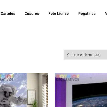
Carteles
Cuadros
Foto Lienzo
Pegatinas
V