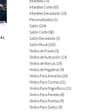
Infantiles
(75)
Infantiles Corte
(65)
Infantiles Devastado
(10)
Personalizados
(1)
Salón
(224)
Salón Corte
(58)
IAL
Salón Devastado
(3)
Salón Mural
(163)
Vinilos de Frases
(5)
Vinilos de Ilustración
(14)
Vinilos de Marcas
(19)
Vinilos de Pegatinas
(9)
Vinilos Para Armarios
(20)
Vinilos Para Coches
(21)
Vinilos Para Frigorificos
(11)
Vinilos Para Paredes
(8)
Vinilos Para Puertas
(9)
Vinilos Para Suelos
(9)