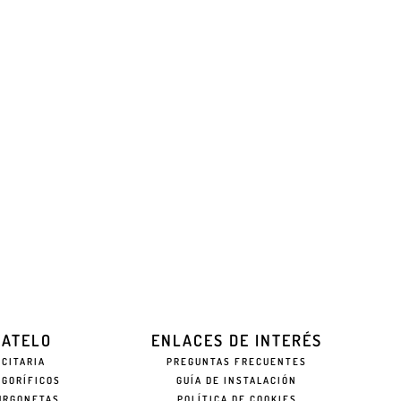
EATELO
ENLACES DE INTERÉS
ICITARIA
PREGUNTAS FRECUENTES
IGORÍFICOS
GUÍA DE INSTALACIÓN
URGONETAS
POLÍTICA DE COOKIES