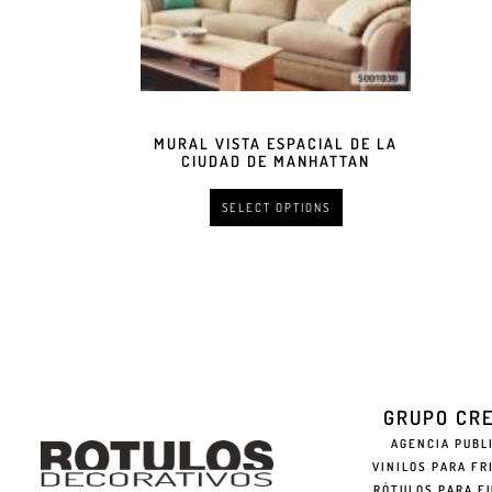
MURAL VISTA ESPACIAL DE LA
CIUDAD DE MANHATTAN
SELECT OPTIONS
GRUPO CR
AGENCIA PUBL
VINILOS PARA FR
RÓTULOS PARA F